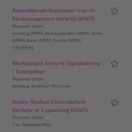
Auszubildende Kaufmann/-frau für
Büromanagement (m/w/d) (2027)
Westnetz GmbH
Arnsberg (NRW), Bad Sassendorf (NRW), Balve
(NRW), Brilon (NRW), Erwitte (NRW)
,
...
+
6
weitere
Werkstudent (m/w/d) Digitalisierung
/ Datenpflege
Westnetz GmbH
Arnsberg, Nordrhein-Westfalen
Duales Studium Elektrotechnik -
Bachelor of Engineering (2027)
Westnetz GmbH
Trier, Rheinland-Pfalz