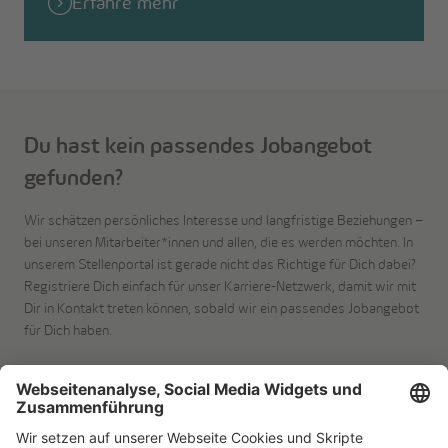
Erfahre mehr
Du hast kein passendes Jobangebot
gefunden?
Wir schätzen persönliches Interesse und langfristige Beziehungen –
bei unseren Mitarbeiter*innen und allen, die es werden möchten. In
unserem Stellenportal ist gerade nicht das Richtige für Dich dabei?
Registriere Dich einfach für
unser
Karriere-Netzwerk, damit wir mit
Dir in Kontakt treten können, sobald wir ein passendes Jobangebot
für Dich haben.
Registriere Dich jetzt!