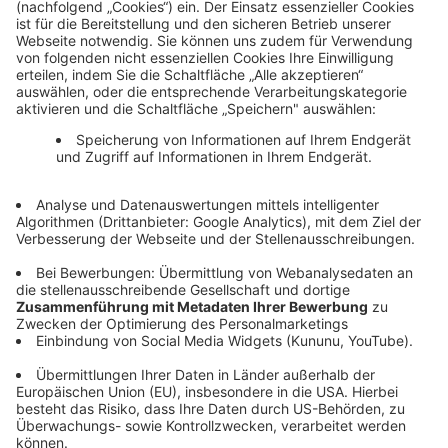
Weitere Jobs im E.ON Konzern findest Du
hier
Informationen zu Störungen
Aktuelles
Du benötigst Hilfe
Kontakt