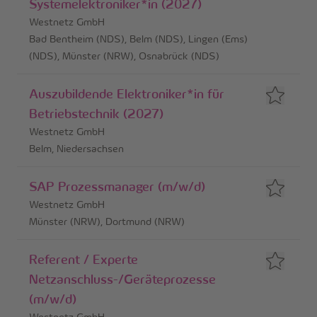
Systemelektroniker*in (2027)
Westnetz GmbH
Bad Bentheim (NDS), Belm (NDS), Lingen (Ems)
(NDS), Münster (NRW), Osnabrück (NDS)
Auszubildende Elektroniker*in für
Betriebstechnik (2027)
Westnetz GmbH
Belm, Niedersachsen
SAP Prozessmanager (m/w/d)
Westnetz GmbH
Münster (NRW), Dortmund (NRW)
Referent / Experte
Netzanschluss-/Geräteprozesse
(m/w/d)
Westnetz GmbH