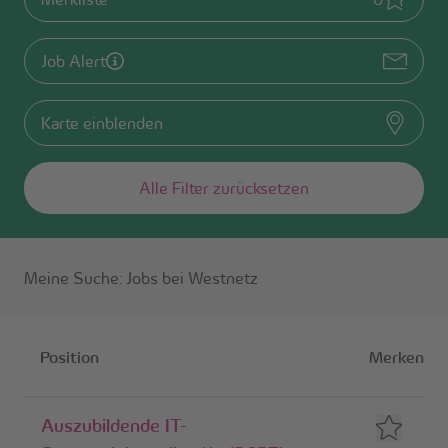
Job Alert
Karte einblenden
Alle Filter zurücksetzen
Meine Suche
:
Jobs bei Westnetz
Jobliste
Position
Merken
Auszubildende IT-